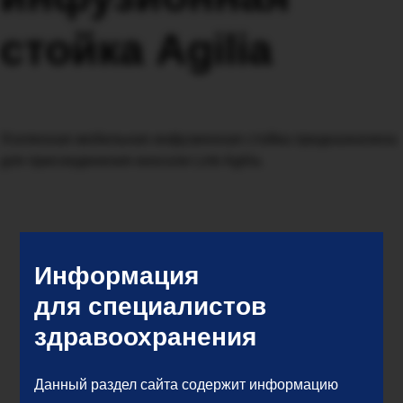
стойка Agilia
Усиленная мобильная инфузионная стойка предназначена
для присоединения консоли Link Agilia.
Информация
для специалистов
здравоохранения
Данный раздел сайта содержит информацию