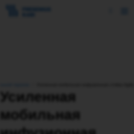
ионной терапии
Усиленная мобильная инфузионная стойка Agili
Усиленная
мобильная
инфузионная